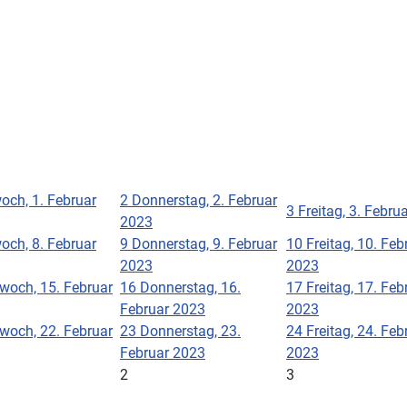
och, 1. Februar
2
Donnerstag, 2. Februar
3
Freitag, 3. Febru
2023
och, 8. Februar
9
Donnerstag, 9. Februar
10
Freitag, 10. Feb
2023
2023
twoch, 15. Februar
16
Donnerstag, 16.
17
Freitag, 17. Feb
Februar 2023
2023
twoch, 22. Februar
23
Donnerstag, 23.
24
Freitag, 24. Feb
Februar 2023
2023
2
3