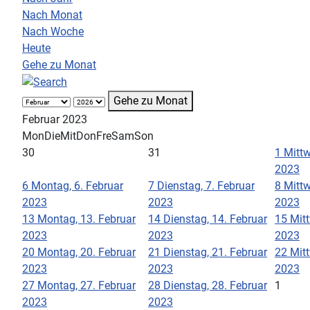
Nach Monat
Nach Woche
Heute
Gehe zu Monat
Gehe zu Monat
Februar 2023
Mon
Die
Mit
Don
Fre
Sam
Son
30
31
1
Mittw
2023
6
Montag, 6. Februar
7
Dienstag, 7. Februar
8
Mittw
2023
2023
2023
13
Montag, 13. Februar
14
Dienstag, 14. Februar
15
Mit
2023
2023
2023
20
Montag, 20. Februar
21
Dienstag, 21. Februar
22
Mit
2023
2023
2023
27
Montag, 27. Februar
28
Dienstag, 28. Februar
1
2023
2023