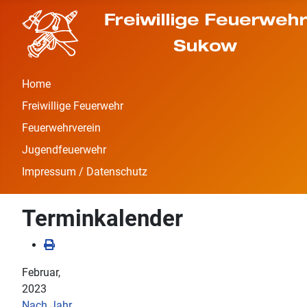
Home
Freiwillige Feuerwehr
Feuerwehrverein
Jugendfeuerwehr
Impressum / Datenschutz
Terminkalender
Februar,
2023
Nach Jahr