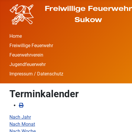
Home
Freiwillige Feuerwehr
Feuerwehrverein
Jugendfeuerwehr
Impressum / Datenschutz
Terminkalender
Nach Jahr
Nach Monat
Nach Woche