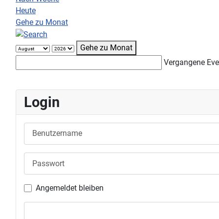
Heute
Gehe zu Monat
Gehe zu Monat
Vergangene Eve
Login
Benutzername
Passwort
Angemeldet bleiben