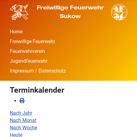
Home
Freiwillige Feuerwehr
Feuerwehrverein
Jugendfeuerwehr
Impressum / Datenschutz
Terminkalender
Nach Jahr
Nach Monat
Nach Woche
Heute