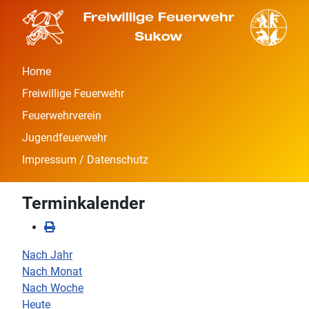
Home
Freiwillige Feuerwehr
Feuerwehrverein
Jugendfeuerwehr
Impressum / Datenschutz
Terminkalender
Nach Jahr
Nach Monat
Nach Woche
Heute