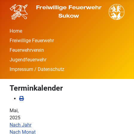
Home
Freiwillige Feuerwehr
Feuerwehrverein
Jugendfeuerwehr
Impressum / Datenschutz
Terminkalender
Mai,
2025
Nach Jahr
Nach Monat