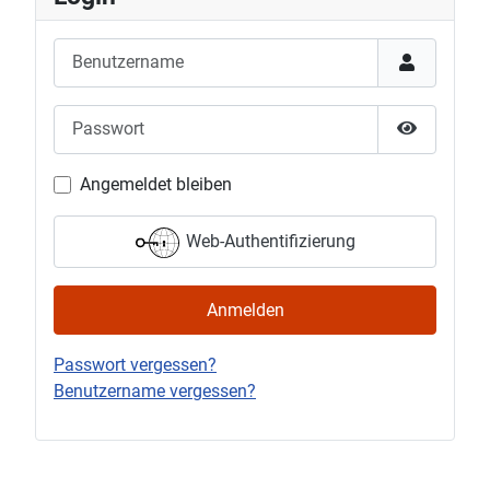
Benutzername
Passwort
Passwort 
Angemeldet bleiben
Web-Authentifizierung
Anmelden
Passwort vergessen?
Benutzername vergessen?