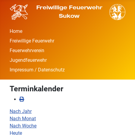
Home
Freiwillige Feuerwehr
Feuerwehrverein
Jugendfeuerwehr
Impressum / Datenschutz
Terminkalender
Nach Jahr
Nach Monat
Nach Woche
Heute