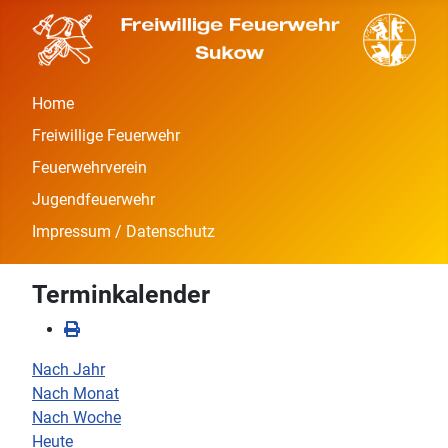
Home
Freiwillige Feuerwehr
Feuerwehrverein
Jugendfeuerwehr
Impressum / Datenschutz
Terminkalender
Nach Jahr
Nach Monat
Nach Woche
Heute