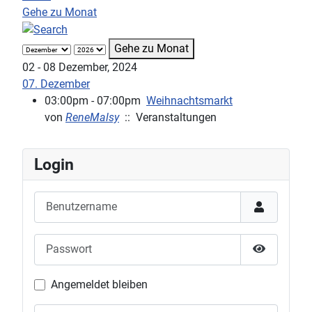
Gehe zu Monat
Gehe zu Monat
02 - 08 Dezember, 2024
07. Dezember
03:00pm - 07:00pm
Weihnachtsmarkt
von
ReneMalsy
:: Veranstaltungen
Login
Benutzername
Passwort
Passwort 
Angemeldet bleiben