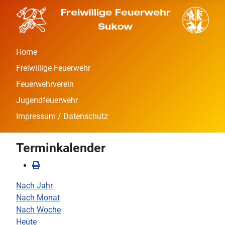
Home
Freiwillige Feuerwehr
Feuerwehrverein
Jugendfeuerwehr
Impressum / Datenschutz
Terminkalender
Nach Jahr
Nach Monat
Nach Woche
Heute