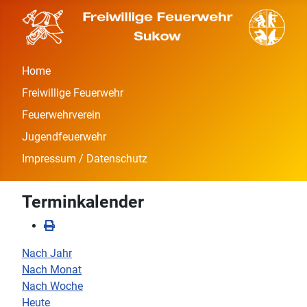
Home
Freiwillige Feuerwehr
Feuerwehrverein
Jugendfeuerwehr
Impressum / Datenschutz
Terminkalender
Nach Jahr
Nach Monat
Nach Woche
Heute