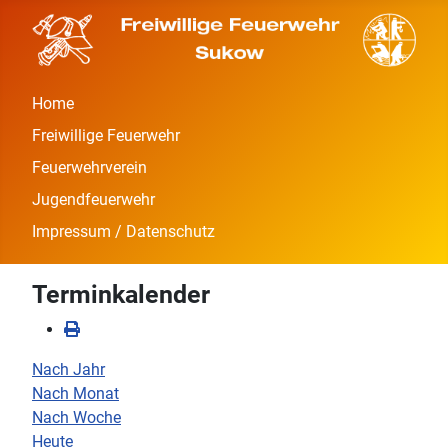
Home
Freiwillige Feuerwehr
Feuerwehrverein
Jugendfeuerwehr
Impressum / Datenschutz
Terminkalender
Nach Jahr
Nach Monat
Nach Woche
Heute