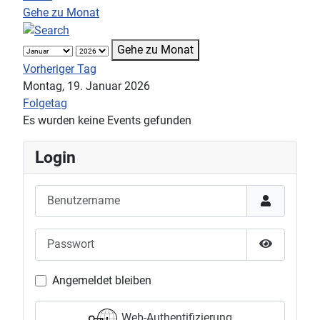
Gehe zu Monat
Gehe zu Monat
Vorheriger Tag
Montag, 19. Januar 2026
Folgetag
Es wurden keine Events gefunden
Login
Benutzername
Passwort
Passwort 
Angemeldet bleiben
Web-Authentifizierung