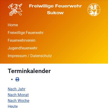
Home
Freiwillige Feuerwehr
Feuerwehrverein
Jugendfeuerwehr
Impressum / Datenschutz
Terminkalender
Nach Jahr
Nach Monat
Nach Woche
Heute