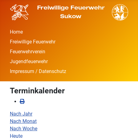
Home
Freiwillige Feuerwehr
Feuerwehrverein
Jugendfeuerwehr
Impressum / Datenschutz
Terminkalender
Nach Jahr
Nach Monat
Nach Woche
Heute