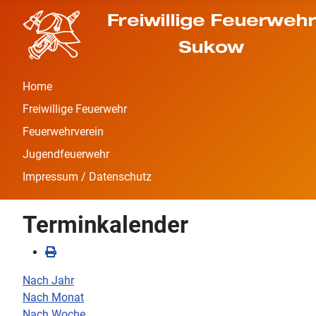
Home
Freiwillige Feuerwehr
Feuerwehrverein
Jugendfeuerwehr
Impressum / Datenschutz
Terminkalender
Nach Jahr
Nach Monat
Nach Woche