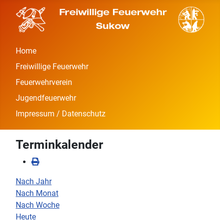
Home
Freiwillige Feuerwehr
Feuerwehrverein
Jugendfeuerwehr
Impressum / Datenschutz
Terminkalender
Nach Jahr
Nach Monat
Nach Woche
Heute