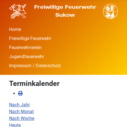
Home
Freiwillige Feuerwehr
Feuerwehrverein
Jugendfeuerwehr
Impressum / Datenschutz
Terminkalender
Nach Jahr
Nach Monat
Nach Woche
Heute