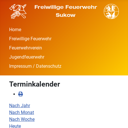
Home
Freiwillige Feuerwehr
Feuerwehrverein
Jugendfeuerwehr
Impressum / Datenschutz
Terminkalender
Nach Jahr
Nach Monat
Nach Woche
Heute